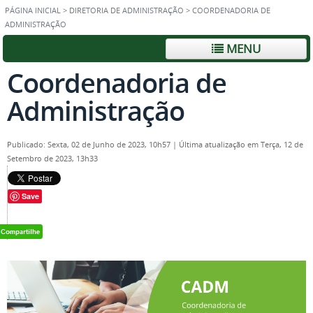
PÁGINA INICIAL
>
DIRETORIA DE ADMINISTRAÇÃO
>
COORDENADORIA DE
ADMINISTRAÇÃO
MENU
Coordenadoria de
Administração
Publicado: Sexta, 02 de Junho de 2023, 10h57
|
Última atualização em Terça, 12 de
Setembro de 2023, 13h33
Save