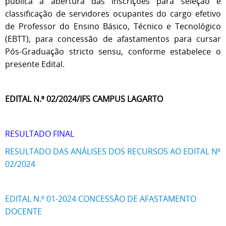
pública a abertura das inscrições para seleção e
classificação de servidores ocupantes do cargo efetivo
de Professor do Ensino Básico, Técnico e Tecnológico
(EBTT), para concessão de afastamentos para cursar
Pós-Graduação stricto sensu, conforme estabelece o
presente Edital.
EDITAL N.⁰ 02/2024/IFS CAMPUS LAGARTO
RESULTADO FINAL
RESULTADO DAS ANÁLISES DOS RECURSOS AO EDITAL N⁰
02/2024
EDITAL N.⁰ 01-2024 CONCESSÃO DE AFASTAMENTO
DOCENTE