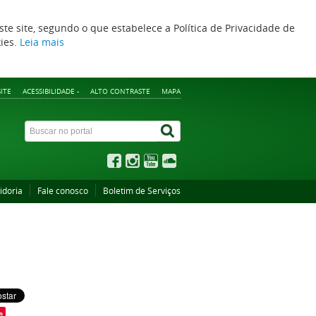
ste site, segundo o que estabelece a Política de Privacidade de
kies.
Leia mais
ITE
ACESSIBILIDADE -
ALTO CONTRASTE
MAPA
idoria
Fale conosco
Boletim de Serviços
e