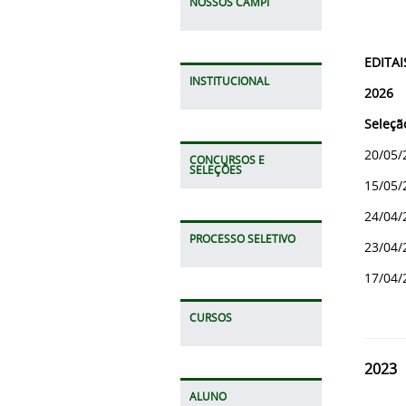
NOSSOS CAMPI
EDITAI
INSTITUCIONAL
2026
Seleçã
20/05/
CONCURSOS E
SELEÇÕES
15/05/
24/04/
PROCESSO SELETIVO
23/04/
17/04/
CURSOS
2023
ALUNO