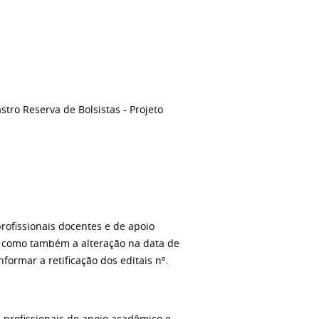
stro Reserva de Bolsistas - Projeto
rofissionais docentes e de apoio
, como também a alteração na data de
ormar a retificação dos editais nº.
e profissionais de apoio acadêmico e