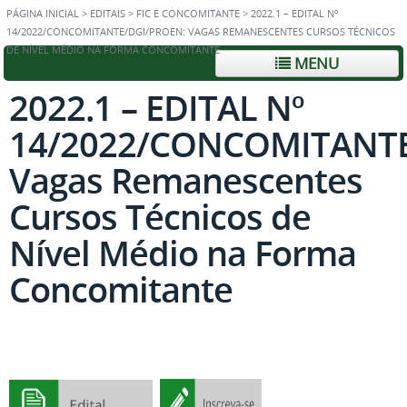
PÁGINA INICIAL
>
EDITAIS
>
FIC E CONCOMITANTE
>
2022.1 – EDITAL Nº
14/2022/CONCOMITANTE/DGI/PROEN: VAGAS REMANESCENTES CURSOS TÉCNICOS
DE NÍVEL MÉDIO NA FORMA CONCOMITANTE
MENU
2022.1 – EDITAL Nº
14/2022/CONCOMITANTE
Vagas Remanescentes
Cursos Técnicos de
Nível Médio na Forma
Concomitante