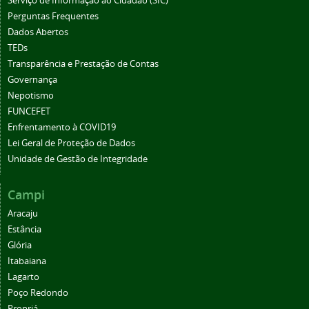
Serviço de Informação ao Cidadão (SIC)
Perguntas Frequentes
Dados Abertos
TEDs
Transparência e Prestação de Contas
Governança
Nepotismo
FUNCEFET
Enfrentamento à COVID19
Lei Geral de Proteção de Dados
Unidade de Gestão de Integridade
Campi
Aracaju
Estância
Glória
Itabaiana
Lagarto
Poço Redondo
Propriá