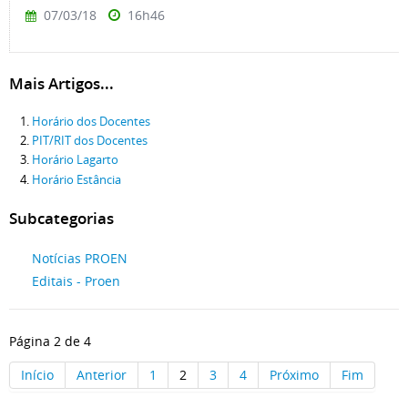
07/03/18
16h46
Mais Artigos...
Horário dos Docentes
PIT/RIT dos Docentes
Horário Lagarto
Horário Estância
Subcategorias
Notícias PROEN
Editais - Proen
Página 2 de 4
Início
Anterior
1
2
3
4
Próximo
Fim