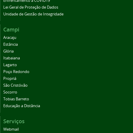
Enfrentamento à COVID19
Lei Geral de Proteção de Dados
Unidade de Gestão de Integridade
Campi
Aracaju
Estância
Glória
Itabaiana
Lagarto
Poço Redondo
Propriá
São Cristóvão
Socorro
Tobias Barreto
Educação a Distância
Serviços
Webmail