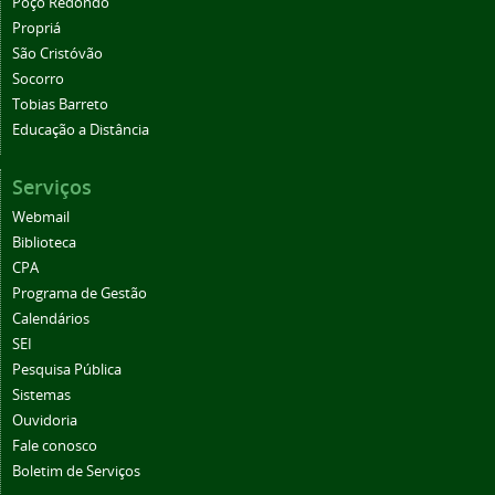
Poço Redondo
Propriá
São Cristóvão
Socorro
Tobias Barreto
Educação a Distância
Serviços
Webmail
Biblioteca
CPA
Programa de Gestão
Calendários
SEI
Pesquisa Pública
Sistemas
Ouvidoria
Fale conosco
Boletim de Serviços