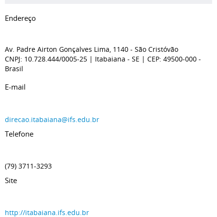
Endereço
Av. Padre Airton Gonçalves Lima, 1140 - São Cristóvão
CNPJ: 10.728.444/0005-25
| Itabaiana
- SE
| CEP: 49500-000
-
Brasil
E-mail
direcao.itabaiana@ifs.edu.br
Telefone
(79) 3711-3293
Site
http://itabaiana.ifs.edu.br