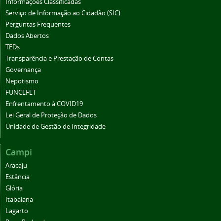
Informações Classificadas
Serviço de Informação ao Cidadão (SIC)
Perguntas Frequentes
Dados Abertos
TEDs
Transparência e Prestação de Contas
Governança
Nepotismo
FUNCEFET
Enfrentamento à COVID19
Lei Geral de Proteção de Dados
Unidade de Gestão de Integridade
Campi
Aracaju
Estância
Glória
Itabaiana
Lagarto