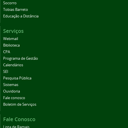
Socorro
Tobias Barreto
Educação a Distância
Serviços
Webmail
Biblioteca
CPA
Programa de Gestão
Calendários
SEI
Pesquisa Pública
Sistemas
Ouvidoria
Fale conosco
Boletim de Serviços
Fale Conosco
Lista de Ramais