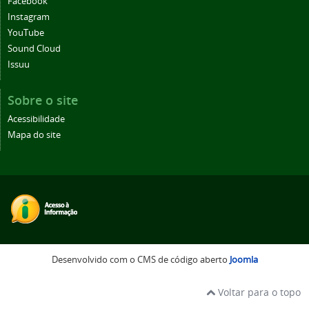
Facebook
Instagram
YouTube
Sound Cloud
Issuu
Sobre o site
Acessibilidade
Mapa do site
Desenvolvido com o CMS de código aberto
Joomla
Voltar para o topo