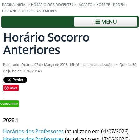
PÁGINA INICIAL
>
HORÁRIO DOS DOCENTES
>
LAGARTO
>
HOTSITE - PROEN
>
HORÁRIO SOCORRO ANTERIORES
MENU
Horário Socorro
Anteriores
Publicado: Quarta, 07 de Março de 2018, 16h46
|
Última atualização em Quinta, 30
de Julho de 2026, 20h46
Save
2026.1
Horários dos Professores
(atualizado em 01/07/2026)
Horários dos Professores
(atualizado em 17/06/2026)