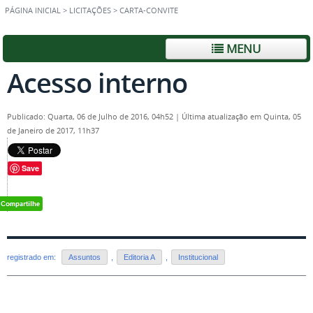
PÁGINA INICIAL
>
LICITAÇÕES
>
CARTA-CONVITE
MENU
Acesso interno
Publicado: Quarta, 06 de Julho de 2016, 04h52
|
Última atualização em Quinta, 05
de Janeiro de 2017, 11h37
Save
registrado em:
Assuntos
,
Editoria A
,
Institucional