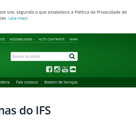
ste site, segundo o que estabelece a Política de Privacidade de
kies.
Leia mais
ITE
ACESSIBILIDADE -
ALTO CONTRASTE
MAPA
idoria
Fale conosco
Boletim de Serviços
as do IFS