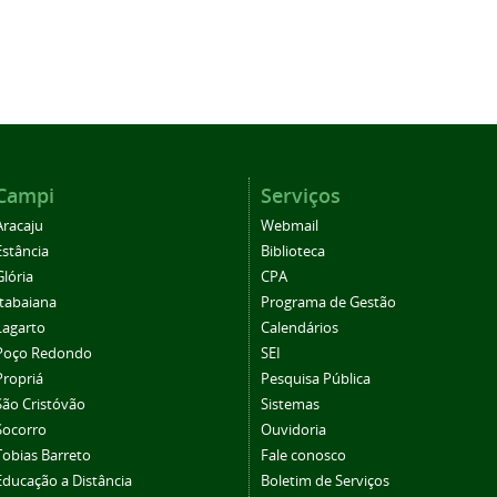
Campi
Serviços
Aracaju
Webmail
Estância
Biblioteca
Glória
CPA
Itabaiana
Programa de Gestão
Lagarto
Calendários
Poço Redondo
SEI
Propriá
Pesquisa Pública
São Cristóvão
Sistemas
Socorro
Ouvidoria
Tobias Barreto
Fale conosco
Educação a Distância
Boletim de Serviços