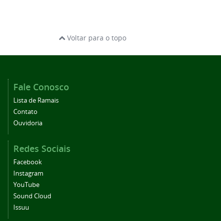
Voltar para o topo
Fale Conosco
Lista de Ramais
Contato
Ouvidoria
Redes Sociais
Facebook
Instagram
YouTube
Sound Cloud
Issuu