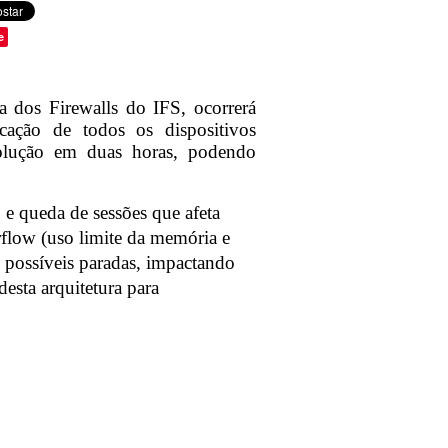
e
a dos Firewalls do IFS, ocorrerá
icação de todos os dispositivos
olução em duas horas, podendo
 e queda de sessões que afeta
rflow (uso limite da memória e
 possíveis paradas, impactando
esta arquitetura para