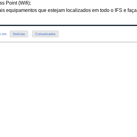
ss Point (Wifi);
is equipamentos que estejam localizados em todo o IFS e faça
do em:
Notícias
,
Comunicados