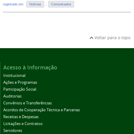
registrado em:
Notícias
,
Comunicados
Voltar para o topo
Acesso à Informação
Institucional
Ações e Programas
Participação Social
Auditorias
Convênios e Transferências
Acordos de Cooperação Técnica e Parcerias
Receitas e Despesas
Licitações e Contratos
Servidores