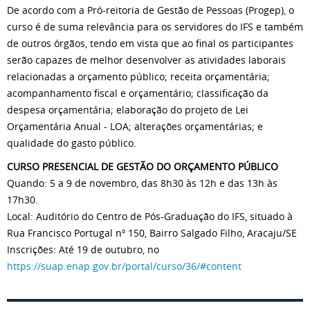
De acordo com a Pró-reitoria de Gestão de Pessoas (Progep), o
curso é de suma relevância para os servidores do IFS e também
de outros órgãos, tendo em vista que ao final os participantes
serão capazes de melhor desenvolver as atividades laborais
relacionadas a orçamento público; receita orçamentária;
acompanhamento fiscal e orçamentário; classificação da
despesa orçamentária; elaboração do projeto de Lei
Orçamentária Anual - LOA; alterações orçamentárias; e
qualidade do gasto público.
CURSO PRESENCIAL DE GESTÃO DO ORÇAMENTO PÚBLICO
Quando: 5 a 9 de novembro, das 8h30 às 12h e das 13h às
17h30.
Local: Auditório do Centro de Pós-Graduação do IFS, situado à
Rua Francisco Portugal nº 150, Bairro Salgado Filho, Aracaju/SE
Inscrições: Até 19 de outubro, no
https://suap.enap.gov.br/portal/curso/36/#content