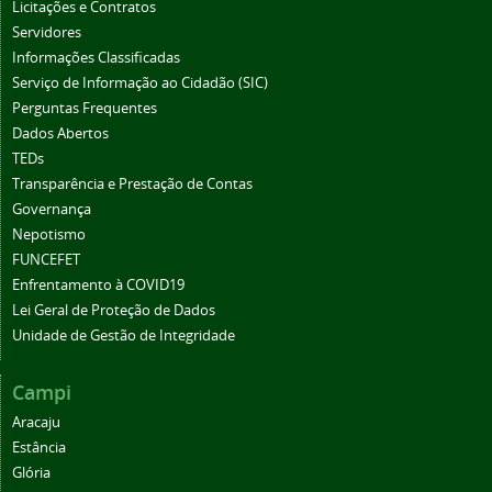
Licitações e Contratos
Servidores
Informações Classificadas
Serviço de Informação ao Cidadão (SIC)
Perguntas Frequentes
Dados Abertos
TEDs
Transparência e Prestação de Contas
Governança
Nepotismo
FUNCEFET
Enfrentamento à COVID19
Lei Geral de Proteção de Dados
Unidade de Gestão de Integridade
Campi
Aracaju
Estância
Glória