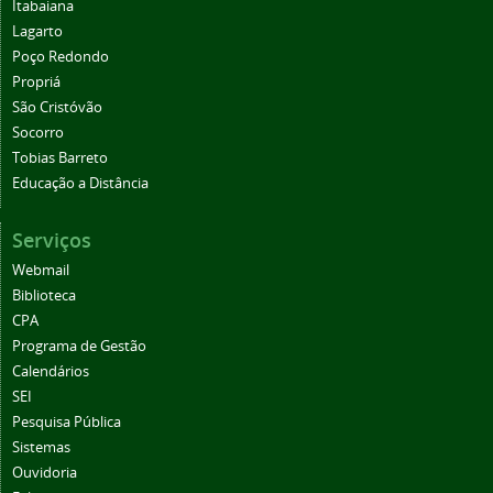
Itabaiana
Lagarto
Poço Redondo
Propriá
São Cristóvão
Socorro
Tobias Barreto
Educação a Distância
Serviços
Webmail
Biblioteca
CPA
Programa de Gestão
Calendários
SEI
Pesquisa Pública
Sistemas
Ouvidoria