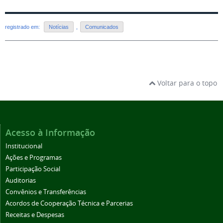
registrado em:
Notícias
,
Comunicados
Voltar para o topo
Acesso à Informação
Institucional
Ações e Programas
Participação Social
Auditorias
Convênios e Transferências
Acordos de Cooperação Técnica e Parcerias
Receitas e Despesas