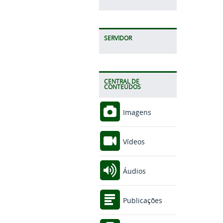
SERVIDOR
CENTRAL DE
CONTEÚDOS
Imagens
Vídeos
Áudios
Publicações