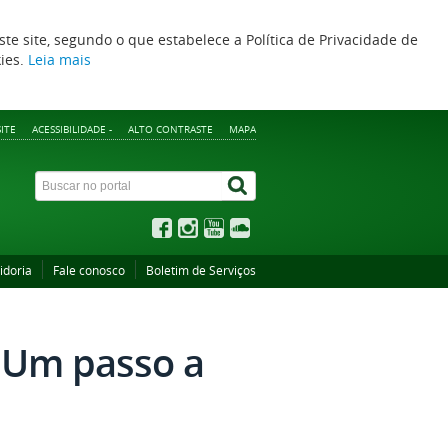
ste site, segundo o que estabelece a Política de Privacidade de
kies.
Leia mais
ITE
ACESSIBILIDADE -
ALTO CONTRASTE
MAPA
idoria
Fale conosco
Boletim de Serviços
- Um passo a