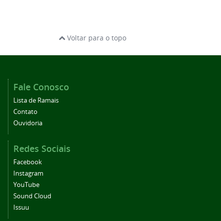
Voltar para o topo
Fale Conosco
Lista de Ramais
Contato
Ouvidoria
Redes Sociais
Facebook
Instagram
YouTube
Sound Cloud
Issuu