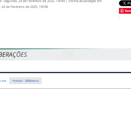
o: Segunda, 24 de Fevereiro de 2025, 13h44
|
Última atualização em
 24 de Fevereiro de 2025, 13h56
Sav
do em:
Hotsite - Biblioteca