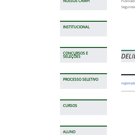
NOSSOS CAMPI
Publicad
Segunda,
INSTITUCIONAL
CONCURSOS E
SELEÇÕES
PROCESSO SELETIVO
registra
CURSOS
ALUNO