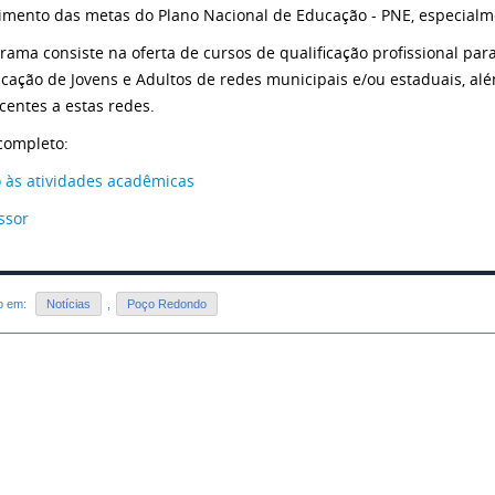
mento das metas do Plano Nacional de Educação - PNE, especialm
rama consiste na oferta de cursos de qualificação profissional pa
cação de Jovens e Adultos de redes municipais e/ou estaduais, al
centes a estas redes.
 completo:
 às atividades acadêmicas
ssor
do em:
Notícias
,
Poço Redondo