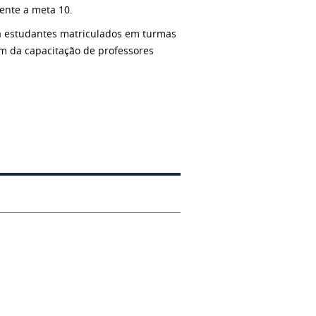
ente a meta 10.
ra estudantes matriculados em turmas
ém da capacitação de professores