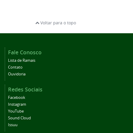
Voltar para o topo
Fale Conosco
Lista de Ramais
Contato
Ouvidoria
Redes Sociais
Facebook
Instagram
YouTube
Sound Cloud
Issuu