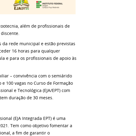
ootecnia, além de profissionais de
 discente.
 da rede municipal e estão previstas
ceder 16 horas para qualquer
la e para os profissionais de apoio às
iliar – convivência com o semiárido
o e 100 vagas no Curso de Formação
sional e Tecnológica (EJA/EPT) com
 tem duração de 30 meses.
sional (EJA Integrada EPT) é uma
2/2021. Tem como objetivo fomentar a
onal, a fim de garantir o