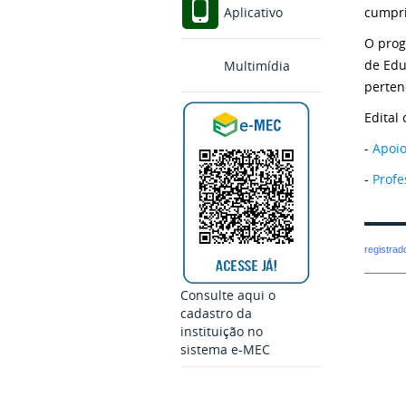
cumpri
Aplicativo
O prog
de Edu
Multimídia
perten
Edital
-
Apoio
-
Profe
registra
Consulte aqui o
cadastro da
instituição no
sistema e-MEC