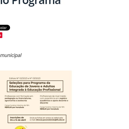
e
 municipal