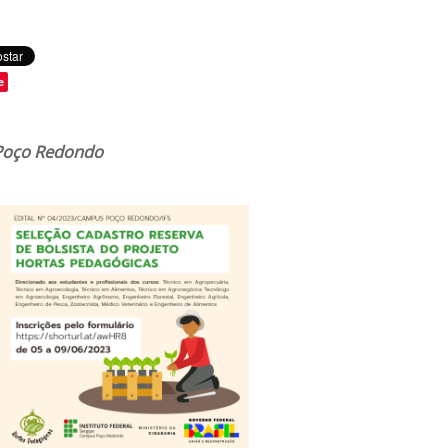
e
 Poço Redondo