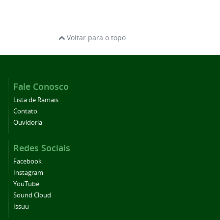
Voltar para o topo
Fale Conosco
Lista de Ramais
Contato
Ouvidoria
Redes Sociais
Facebook
Instagram
YouTube
Sound Cloud
Issuu