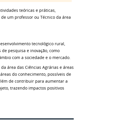
ividades teóricas e práticas,
ão de um professor ou Técnico da área
esenvolvimento tecnológico rural,
vas de pesquisa e inovação, como
câmbio com a sociedade e o mercado.
 da área das Ciências Agrárias e áreas
s áreas do conhecimento, possíveis de
lém de contribuir para aumentar a
jeto, trazendo impactos positivos