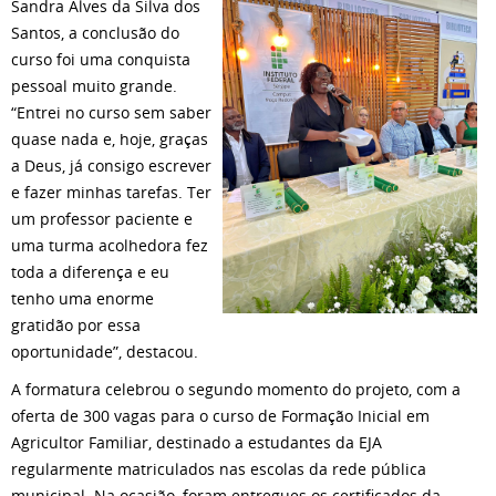
Sandra Alves da Silva dos
Santos, a conclusão do
curso foi uma conquista
pessoal muito grande.
“Entrei no curso sem saber
quase nada e, hoje, graças
a Deus, já consigo escrever
e fazer minhas tarefas. Ter
um professor paciente e
uma turma acolhedora fez
toda a diferença e eu
tenho uma enorme
gratidão por essa
oportunidade”, destacou.
A formatura celebrou o segundo momento do projeto, com a
oferta de 300 vagas para o curso de Formação Inicial em
Agricultor Familiar, destinado a estudantes da EJA
regularmente matriculados nas escolas da rede pública
municipal. Na ocasião, foram entregues os certificados da