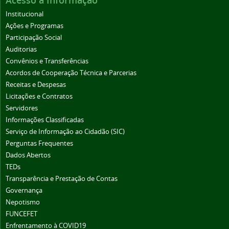
Acesso à Informação
Institucional
Ações e Programas
Participação Social
Auditorias
Convênios e Transferências
Acordos de Cooperação Técnica e Parcerias
Receitas e Despesas
Licitações e Contratos
Servidores
Informações Classificadas
Serviço de Informação ao Cidadão (SIC)
Perguntas Frequentes
Dados Abertos
TEDs
Transparência e Prestação de Contas
Governança
Nepotismo
FUNCEFET
Enfrentamento à COVID19