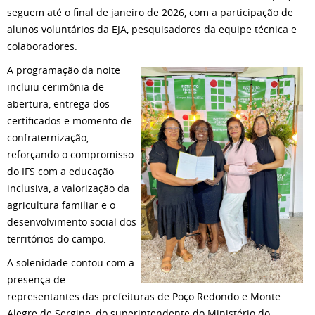
seguem até o final de janeiro de 2026, com a participação de
alunos voluntários da EJA, pesquisadores da equipe técnica e
colaboradores.
A programação da noite
incluiu cerimônia de
abertura, entrega dos
certificados e momento de
confraternização,
reforçando o compromisso
do IFS com a educação
inclusiva, a valorização da
agricultura familiar e o
desenvolvimento social dos
territórios do campo.
A solenidade contou com a
presença de
representantes das prefeituras de Poço Redondo e Monte
Alegre de Sergipe, do superintendente do Ministério do