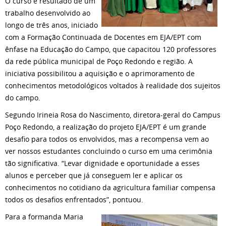
O curso é resultado de um
trabalho desenvolvido ao
longo de três anos, iniciado
com a Formação Continuada de Docentes em EJA/EPT com
ênfase na Educação do Campo, que capacitou 120 professores
da rede pública municipal de Poço Redondo e região. A
iniciativa possibilitou a aquisição e o aprimoramento de
conhecimentos metodológicos voltados à realidade dos sujeitos
do campo.
Segundo Irineia Rosa do Nascimento, diretora-geral do Campus
Poço Redondo, a realização do projeto EJA/EPT é um grande
desafio para todos os envolvidos, mas a recompensa vem ao
ver nossos estudantes concluindo o curso em uma cerimônia
tão significativa. “Levar dignidade e oportunidade a esses
alunos e perceber que já conseguem ler e aplicar os
conhecimentos no cotidiano da agricultura familiar compensa
todos os desafios enfrentados”, pontuou.
Para a formanda Maria