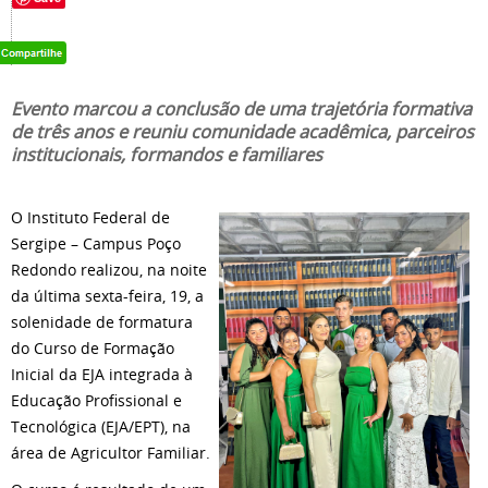
Evento marcou a conclusão de uma trajetória formativa
de três anos e reuniu comunidade acadêmica, parceiros
institucionais, formandos e familiares
O Instituto Federal de
Sergipe – Campus Poço
Redondo realizou, na noite
da última sexta-feira, 19, a
solenidade de formatura
do Curso de Formação
Inicial da EJA integrada à
Educação Profissional e
Tecnológica (EJA/EPT), na
área de Agricultor Familiar.