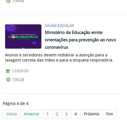
19h48
SAÚDE ESCOLAR
Ministério da Educação emite
orientações para prevenção ao novo
coronavírus
Alunos e servidores devem redobrar a atenção para a
lavagem correta das mãos e para a etiqueta respiratória.
12/03/20
10h28
Página 4 de 4
Início
Anterior
1
2
3
4
Próximo
Fim