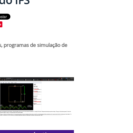
e
s, programas de simulação de