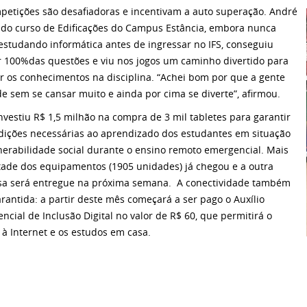
petições são desafiadoras e incentivam a auto superação. André
, do curso de Edificações do Campus Estância, embora nunca
estudando informática antes de ingressar no IFS, conseguiu
r 100%das questões e viu nos jogos um caminho divertido para
r os conhecimentos na disciplina. “Achei bom por que a gente
e sem se cansar muito e ainda por cima se diverte”, afirmou.
investiu R$ 1,5 milhão na compra de 3 mil tabletes para garantir
dições necessárias ao aprendizado dos estudantes em situação
nerabilidade social durante o ensino remoto emergencial. Mais
ade dos equipamentos (1905 unidades) já chegou e a outra
a será entregue na próxima semana. A conectividade também
arantida: a partir deste mês começará a ser pago o Auxílio
ncial de Inclusão Digital no valor de R$ 60, que permitirá o
 à Internet e os estudos em casa.