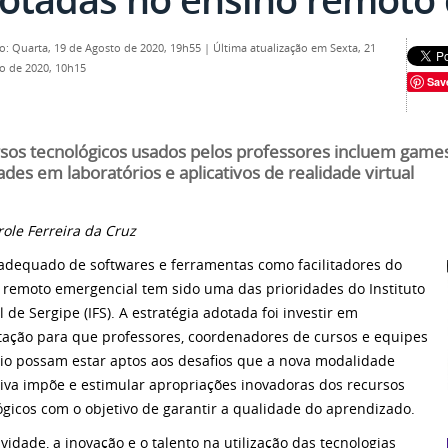
o: Quarta, 19 de Agosto de 2020, 19h55
|
Última atualização em Sexta, 21
o de 2020, 10h15
Sav
sos tecnológicos usados pelos professores incluem game
ades em laboratórios e aplicativos de realidade virtual
role Ferreira da Cruz
adequado de softwares e ferramentas como facilitadores do
 remoto emergencial tem sido uma das prioridades do Instituto
 de Sergipe (IFS). A estratégia adotada foi investir em
tação para que professores, coordenadores de cursos e equipes
io possam estar aptos aos desafios que a nova modalidade
iva impõe e estimular apropriações inovadoras dos recursos
ógicos com o objetivo de garantir a qualidade do aprendizado.
ividade, a inovação e o talento na utilização das tecnologias