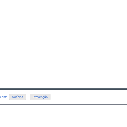
do em:
Notícias
,
Prevenção