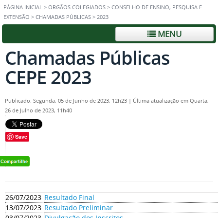
PÁGINA INICIAL
>
ORGÃOS COLEGIADOS
>
CONSELHO DE ENSINO, PESQUISA E
EXTENSÃO
>
CHAMADAS PÚBLICAS
>
2023
MENU
Chamadas Públicas
CEPE 2023
Publicado: Segunda, 05 de Junho de 2023, 12h23
|
Última atualização em Quarta,
26 de Julho de 2023, 11h40
Save
26/07/2023
Resultado Final
13/07/2023
Resultado Preliminar
03/07/2023
Divulgação dos Inscritos