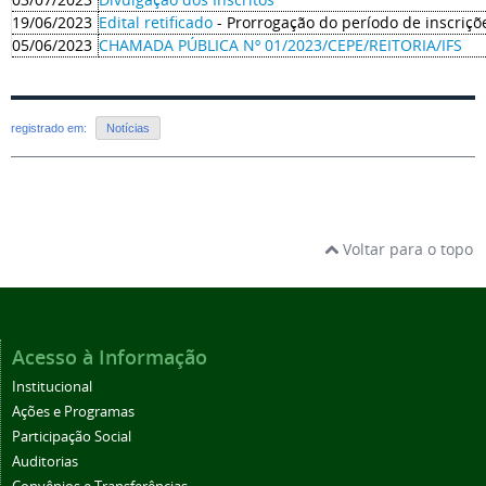
19/06/2023
Edital retificado
- Prorrogação do período de inscriçõ
05/06/2023
CHAMADA PÚBLICA Nº 01/2023/CEPE/REITORIA/IFS
registrado em:
Notícias
Voltar para o topo
Acesso à Informação
Institucional
Ações e Programas
Participação Social
Auditorias