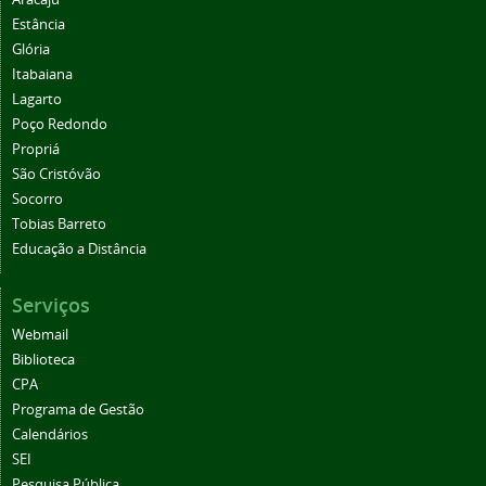
Estância
Glória
Itabaiana
Lagarto
Poço Redondo
Propriá
São Cristóvão
Socorro
Tobias Barreto
Educação a Distância
Serviços
Webmail
Biblioteca
CPA
Programa de Gestão
Calendários
SEI
Pesquisa Pública