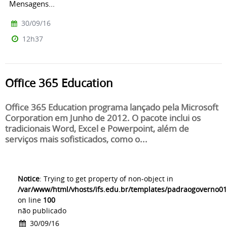
Mensagens...
30/09/16
12h37
Office 365 Education
Office 365 Education programa lançado pela Microsoft
Corporation em Junho de 2012. O pacote inclui os
tradicionais Word, Excel e Powerpoint, além de
serviços mais sofisticados, como o...
Notice
: Trying to get property of non-object in
/var/www/html/vhosts/ifs.edu.br/templates/padraogoverno01
on line
100
não publicado
30/09/16