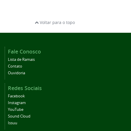
Voltar para o topo
Fale Conosco
Lista de Ramais
Contato
Ouvidoria
Redes Sociais
Facebook
Instagram
YouTube
Sound Cloud
Issuu