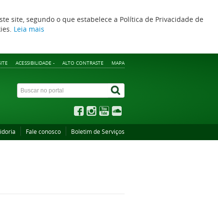
ste site, segundo o que estabelece a Política de Privacidade de
kies.
Leia mais
ITE
ACESSIBILIDADE -
ALTO CONTRASTE
MAPA
idoria
Fale conosco
Boletim de Serviços