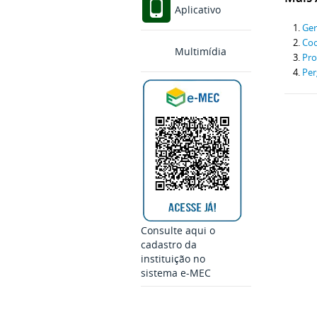
Aplicativo
Ger
Co
Multimídia
Pr
Per
Consulte aqui o
cadastro da
instituição no
sistema e-MEC