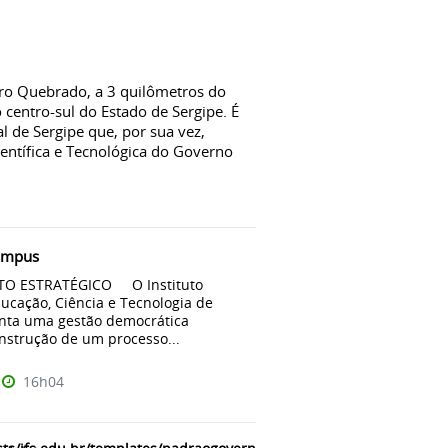
ro Quebrado, a 3 quilômetros do
 centro-sul do Estado de Sergipe. É
al de Sergipe que, por sua vez,
entífica e Tecnológica do Governo
ampus
O ESTRATÉGICO O Instituto
ucação, Ciência e Tecnologia de
nta uma gestão democrática
nstrução de um processo...
16h04