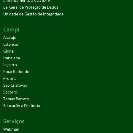
Enfrentamento à COVID19
Lei Geral de Proteção de Dados
Unidade de Gestão de Integridade
Campi
Aracaju
Estância
Glória
Itabaiana
Lagarto
Poço Redondo
Propriá
São Cristóvão
Socorro
Tobias Barreto
Educação a Distância
Serviços
Webmail