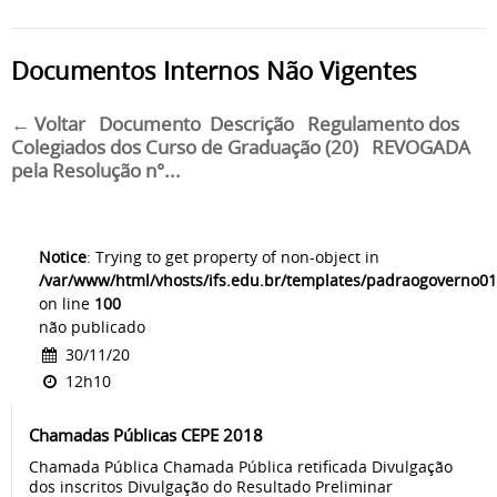
Documentos Internos Não Vigentes
← Voltar Documento Descrição Regulamento dos
Colegiados dos Curso de Graduação (20) REVOGADA
pela Resolução n°...
Notice
: Trying to get property of non-object in
/var/www/html/vhosts/ifs.edu.br/templates/padraogoverno01
on line
100
não publicado
30/11/20
12h10
Chamadas Públicas CEPE 2018
Chamada Pública Chamada Pública retificada Divulgação
dos inscritos Divulgação do Resultado Preliminar