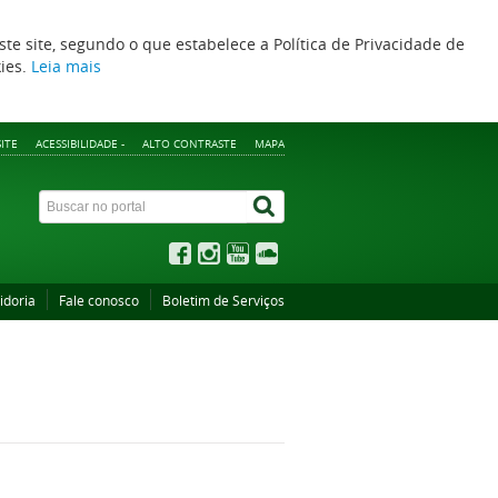
ste site, segundo o que estabelece a Política de Privacidade de
kies.
Leia mais
ITE
ACESSIBILIDADE -
ALTO CONTRASTE
MAPA
idoria
Fale conosco
Boletim de Serviços