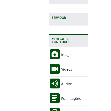
SERVIDOR
CENTRAL DE
CONTEÚDOS
Imagens
Vídeos
Áudios
Publicações