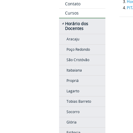
Hor
Contato
PIT
Cursos
Horário dos
Docentes
Aracaju
Poço Redondo
São Cristóvão
Itabaiana
Propriá
Lagarto
Tobias Barreto
Socorro
Glória
Estância