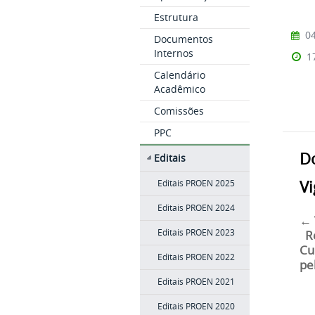
Estrutura
04
Documentos
Internos
1
Calendário
Acadêmico
Comissões
PPC
D
Editais
V
Editais PROEN 2025
Editais PROEN 2024
← 
Editais PROEN 2023
Re
Cu
Editais PROEN 2022
pe
Editais PROEN 2021
Editais PROEN 2020