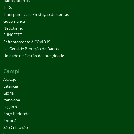
Dados Abertos
TEDs
Transparência e Prestação de Contas
Governança
Nepotismo
FUNCEFET
Enfrentamento à COVID19
Lei Geral de Proteção de Dados
Unidade de Gestão de Integridade
Campi
Aracaju
Estância
Glória
Itabaiana
Lagarto
Poço Redondo
Propriá
São Cristóvão