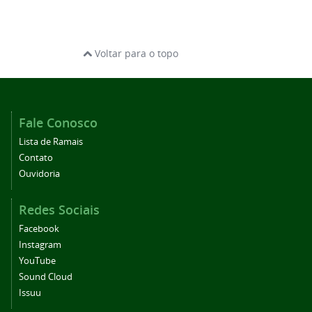
Voltar para o topo
Fale Conosco
Lista de Ramais
Contato
Ouvidoria
Redes Sociais
Facebook
Instagram
YouTube
Sound Cloud
Issuu