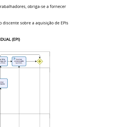
rabalhadores, obriga-se a fornecer
o discente sobre a aquisição de EPIs
UAL (EPI)