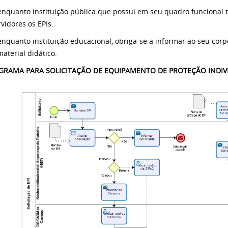
 enquanto instituição pública que possui em seu quadro funcional t
vidores os EPIs.
 enquanto instituição educacional, obriga-se a informar ao seu corp
aterial didático.
GRAMA PARA SOLICITAÇÃO DE EQUIPAMENTO DE PROTEÇÃO INDIVID