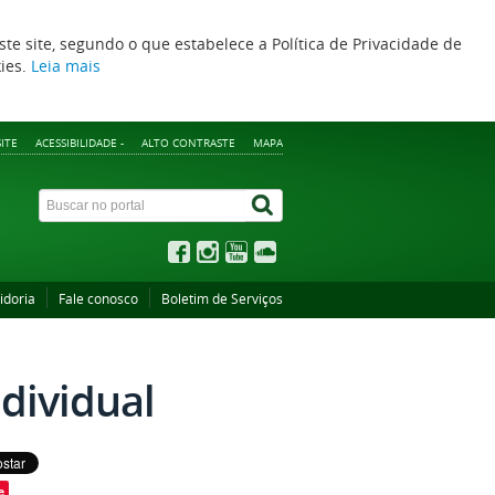
ste site, segundo o que estabelece a Política de Privacidade de
kies.
Leia mais
ITE
ACESSIBILIDADE -
ALTO CONTRASTE
MAPA
idoria
Fale conosco
Boletim de Serviços
dividual
e