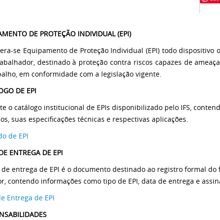
AMENTO DE PROTEÇÃO INDIVIDUAL (EPI)
era-se Equipamento de Proteção Individual (EPI) todo dispositivo o
rabalhador, destinado à proteção contra riscos capazes de ameaç
balho, em conformidade com a legislação vigente.
OGO DE EPI
te o catálogo institucional de EPIs disponibilizado pelo IFS, conte
os, suas especificações técnicas e respectivas aplicações.
do de EPI
DE ENTREGA DE EPI
a de entrega de EPI é o documento destinado ao registro formal d
or, contendo informações como tipo de EPI, data de entrega e assin
de Entrega de EPI
NSABILIDADES