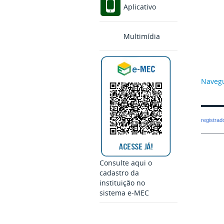
Aplicativo
Multimídia
Navegu
registra
Consulte aqui o
cadastro da
instituição no
sistema e-MEC