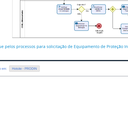
e pelos processos para solicitação de Equipamento de Proteção Ind
do em:
Hotsite - PRODIN