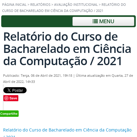
PÁGINA INICIAL
>
RELATÓRIOS
>
AVALIAÇÃO INSTITUCIONAL
>
RELATÓRIO DO
CURSO DE BACHARELADO EM CIÊNCIA DA COMPUTAÇÃO / 2021
MENU
Relatório do Curso de
Bacharelado em Ciência
da Computação / 2021
Publicado: Terça, 06 de Abril de 2021, 19h18
|
Última atualização em Quarta, 27 de
Abril de 2022, 14h33
Save
Relatório do Curso de Bacharelado em Ciência da Computação