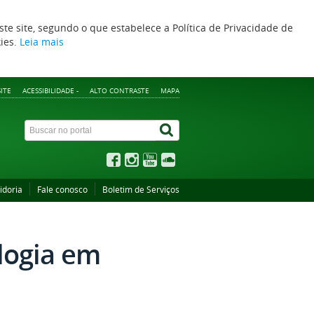
ste site, segundo o que estabelece a Política de Privacidade de
kies.
Leia mais
ITE
ACESSIBILIDADE -
ALTO CONTRASTE
MAPA
idoria
Fale conosco
Boletim de Serviços
logia em