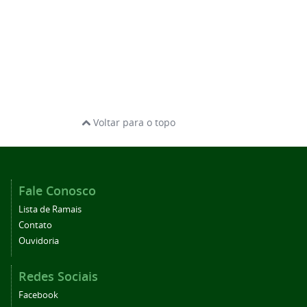
Voltar para o topo
Fale Conosco
Lista de Ramais
Contato
Ouvidoria
Redes Sociais
Facebook