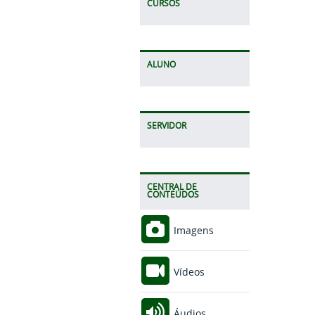
CURSOS
ALUNO
SERVIDOR
CENTRAL DE
CONTEÚDOS
Imagens
Vídeos
Áudios