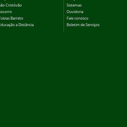
São Cristóvão
Sistemas
Socorro
Ouvidoria
Tobias Barreto
Fale conosco
Educação a Distância
Boletim de Serviços