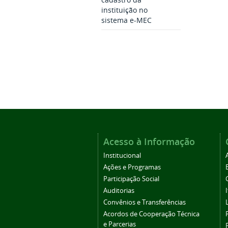
instituição no
sistema e-MEC
Acesso à Informação
Institucional
Ações e Programas
Participação Social
Auditorias
Convênios e Transferências
Acordos de Cooperação Técnica
e Parcerias