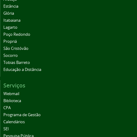
Estância
Glória
Itabaiana
Lagarto
Poço Redondo
Propriá
São Cristóvão
Socorro
Tobias Barreto
Educação a Distância
Serviços
Webmail
Biblioteca
CPA
Programa de Gestão
Calendários
SEI
Pesquisa Pública