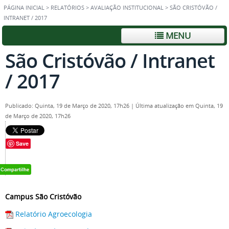
PÁGINA INICIAL
>
RELATÓRIOS
>
AVALIAÇÃO INSTITUCIONAL
>
SÃO CRISTÓVÃO /
INTRANET / 2017
MENU
São Cristóvão / Intranet
/ 2017
Publicado: Quinta, 19 de Março de 2020, 17h26
|
Última atualização em Quinta, 19
de Março de 2020, 17h26
Save
Campus São Cristóvão
Relatório Agroecologia