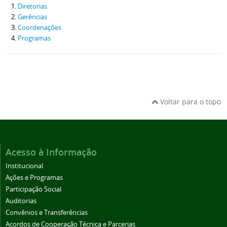
Diretorias
Gerências
Coordenações
Programas
Voltar para o topo
Acesso à Informação
Institucional
Ações e Programas
Participação Social
Auditorias
Convênios e Transferências
Acordos de Cooperação Técnica e Parcerias