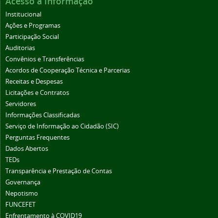
Acesso à Informação
Institucional
Ações e Programas
Participação Social
Auditorias
Convênios e Transferências
Acordos de Cooperação Técnica e Parcerias
Receitas e Despesas
Licitações e Contratos
Servidores
Informações Classificadas
Serviço de Informação ao Cidadão (SIC)
Perguntas Frequentes
Dados Abertos
TEDs
Transparência e Prestação de Contas
Governança
Nepotismo
FUNCEFET
Enfrentamento à COVID19