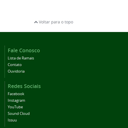
Voltar para o topo
Fale Conosco
Lista de Ramais
Contato
Ouvidoria
Redes Sociais
Facebook
Instagram
YouTube
Sound Cloud
Issuu