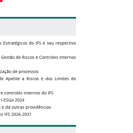
Estratégicos do IFS e seu respectivo
 Gestão de Riscos e Controles Internos
ização de processos
e Apetite a Riscos e dos Limites de
 controles internos do IFS
 i-ESGo 2024
4 e dá outras providências
ratégicos do IFS 2026-2031