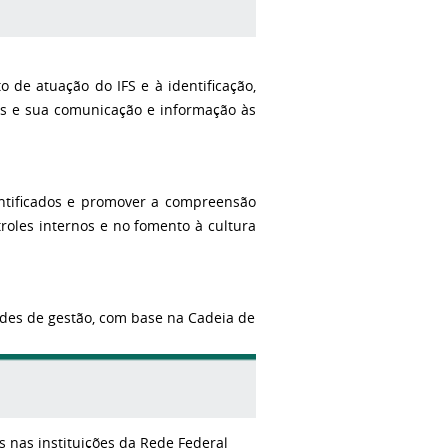
 de atuação do IFS e à identificação,
cos e sua comunicação e informação às
entificados e promover a compreensão
roles internos e no fomento à cultura
ades de gestão, com base na Cadeia de
 nas instituições da Rede Federal