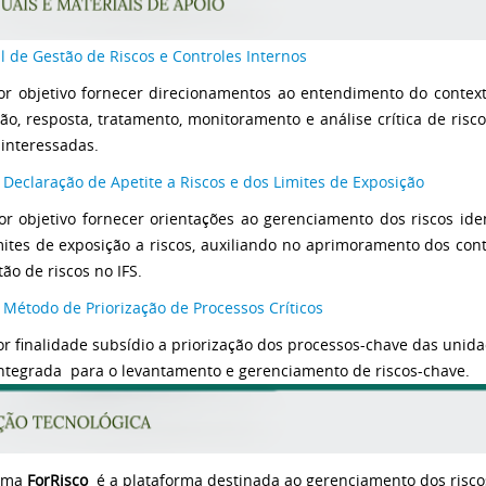
 de Gestão de Riscos e Controles Internos
r objetivo fornecer direcionamentos ao entendimento do contexto
ção, resposta, tratamento, monitoramento e análise crítica de ris
 interessadas.
 Declaração de Apetite a Riscos e dos Limites de Exposição
r objetivo fornecer orientações ao gerenciamento dos riscos id
mites de exposição a riscos, auxiliando no aprimoramento dos cont
ão de riscos no IFS.
 Método de Priorização de Processos Críticos
r finalidade subsídio a priorização dos processos-chave das unid
Integrada para o levantamento e gerenciamento de riscos-chave.
tema
For
Risco
é a plataforma destinada ao gerenciamento dos riscos