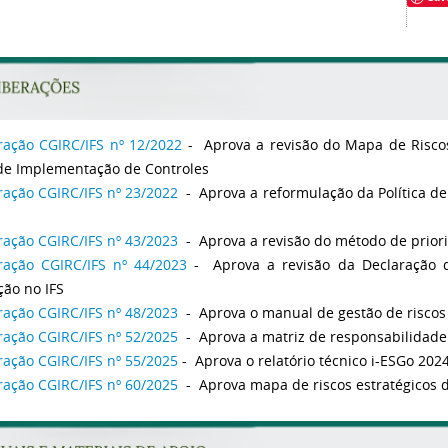
ração CGIRC/IFS nº 12/2022
- Aprova a revisão do Mapa de Riscos 
de Implementação de Controles
ração CGIRC/IFS nº 23/2022
- Aprova a reformulação da Política de
ração CGIRC/IFS nº 43/2023
- Aprova a revisão do método de prior
ração CGIRC/IFS nº 44/2023
- Aprova a revisão da Declaração d
ção no IFS
ração CGIRC/IFS nº 48/2023
- Aprova o manual de gestão de riscos e
ração CGIRC/IFS nº 52/2025
- Aprova a matriz de responsabilidade
ração CGIRC/IFS nº 55/2025
- Aprova o relatório técnico i-ESGo 202
ração CGIRC/IFS nº 60/2025
- Aprova mapa de riscos est