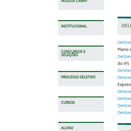
NOSSOS CAMPI
INSTITUCIONAL
Delibe
Plano 
CONCURSOS E
SELEÇÕES
Delibe
do IFS
Delibe
Delibe
PROCESSO SELETIVO
Exposi
Delibe
Delibe
CURSOS
Delibe
Delibe
ALUNO