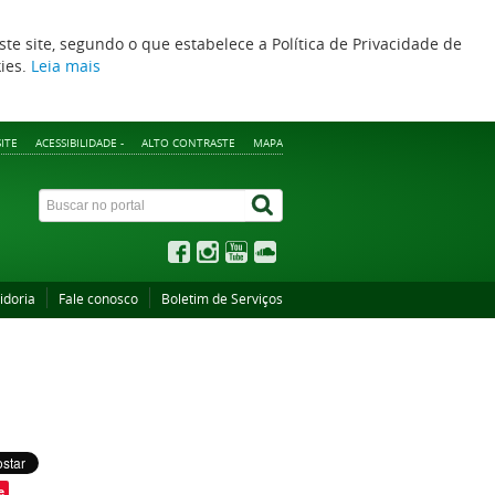
ste site, segundo o que estabelece a Política de Privacidade de
kies.
Leia mais
ITE
ACESSIBILIDADE -
ALTO CONTRASTE
MAPA
idoria
Fale conosco
Boletim de Serviços
e