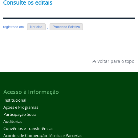
Consulte os editais
registrado em:
Notícias
,
Processo Seletivo
Voltar para o topo
Acesso à Informação
Institucional
Ações e Programas
Participação Social
Auditorias
Convênios e Transferências
Acordos de Cooperação Técnica e Parcerias