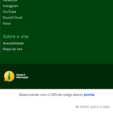
Facebook
Instagram
YouTube
Sound Cloud
Issuu
Sobre o site
Acessibilidade
Mapa do site
Desenvolvido com o CMS de código aberto
Joomla
Voltar para o topo