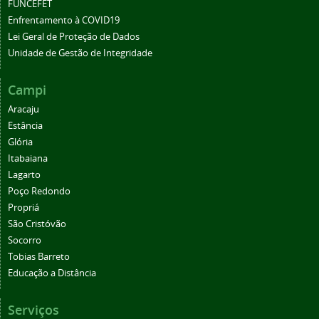
FUNCEFET
Enfrentamento à COVID19
Lei Geral de Proteção de Dados
Unidade de Gestão de Integridade
Campi
Aracaju
Estância
Glória
Itabaiana
Lagarto
Poço Redondo
Propriá
São Cristóvão
Socorro
Tobias Barreto
Educação a Distância
Serviços