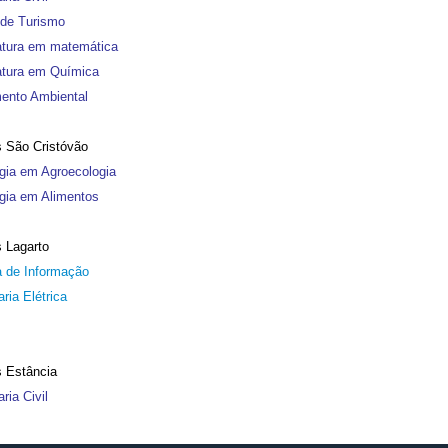
de Turismo
atura em matemática
atura em Química
ento Ambiental
 São Cristóvão
gia em Agroecologia
gia em Alimentos
 Lagarto
 de Informação
ria Elétrica
 Estância
ria Civil