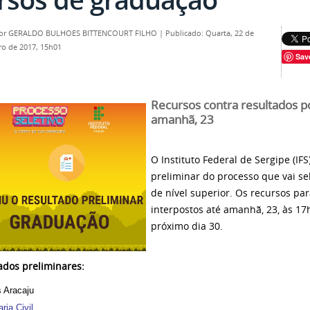
por
GERALDO BULHOES BITTENCOURT FILHO
|
Publicado: Quarta, 22 de
o de 2017, 15h01
Sav
Recursos contra resultados p
amanhã, 23
O Instituto Federal de Sergipe (IFS
preliminar do processo que vai se
de nível superior. Os recursos pa
interpostos até amanhã, 23, às 17h
próximo dia 30.
ados preliminares:
 Aracaju
ria Civil