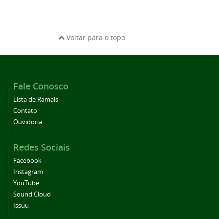
Voltar para o topo
Fale Conosco
Lista de Ramais
Contato
Ouvidoria
Redes Sociais
Facebook
Instagram
YouTube
Sound Cloud
Issuu