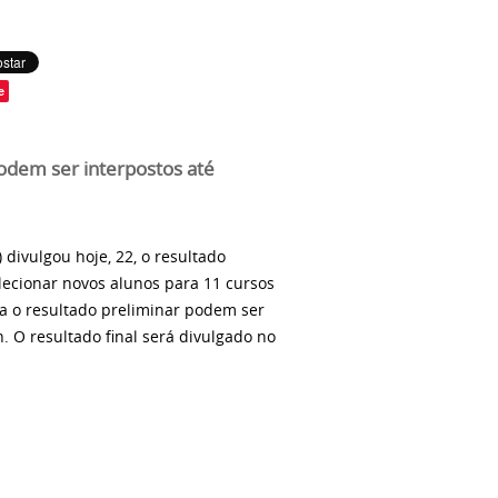
e
odem ser interpostos até
) divulgou hoje, 22, o resultado
lecionar novos alunos para 11 cursos
ra o resultado preliminar podem ser
. O resultado final será divulgado no