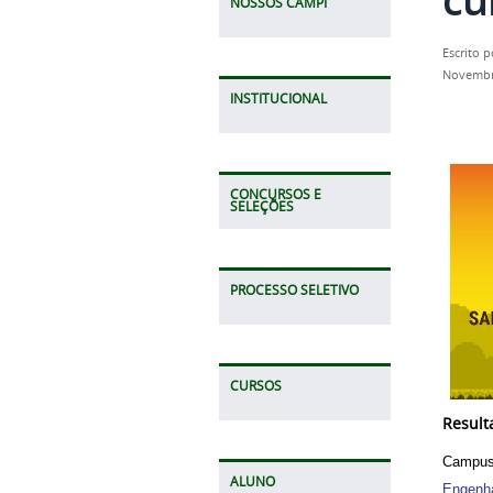
NOSSOS CAMPI
Escrito 
Novembr
INSTITUCIONAL
CONCURSOS E
SELEÇÕES
PROCESSO SELETIVO
CURSOS
Result
Campus
ALUNO
Engenha