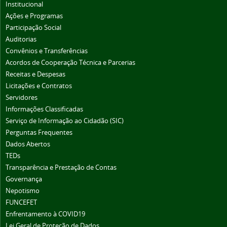
Institucional
Ações e Programas
Participação Social
Auditorias
Convênios e Transferências
Acordos de Cooperação Técnica e Parcerias
Receitas e Despesas
Licitações e Contratos
Servidores
Informações Classificadas
Serviço de Informação ao Cidadão (SIC)
Perguntas Frequentes
Dados Abertos
TEDs
Transparência e Prestação de Contas
Governança
Nepotismo
FUNCEFET
Enfrentamento à COVID19
Lei Geral de Proteção de Dados