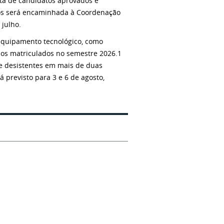
ista de candidatos aprovados e
dos será encaminhada à Coordenação
 julho.
 equipamento tecnológico, como
nos matriculados no semestre 2026.1
 e desistentes em mais de duas
tá previsto para 3 e 6 de agosto,