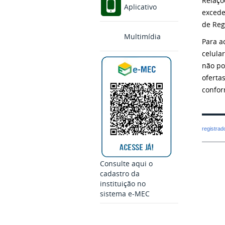
Relaçõ
Aplicativo
excede
de Reg
Multimídia
Para a
celula
não po
ofertas
confor
registra
Consulte aqui o
cadastro da
instituição no
sistema e-MEC