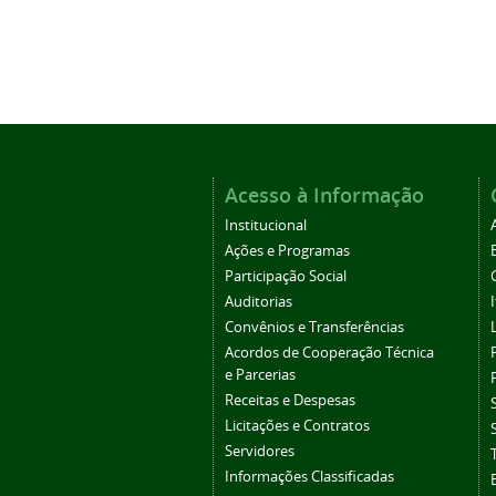
Acesso à Informação
Institucional
Ações e Programas
Participação Social
Auditorias
Convênios e Transferências
Acordos de Cooperação Técnica
e Parcerias
Receitas e Despesas
Licitações e Contratos
Servidores
Informações Classificadas