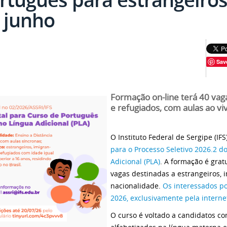
 junho
Sav
Formação on-line terá 40 vaga
e refugiados, com aulas ao viv
O Instituto Federal de Sergipe (IFS
para o Processo Seletivo 2026.2 
Adicional (PLA)
. A formação é gratu
vagas destinadas a estrangeiros, 
nacionalidade.
Os interessados po
2026, exclusivamente pela interne
O curso é voltado a candidatos co