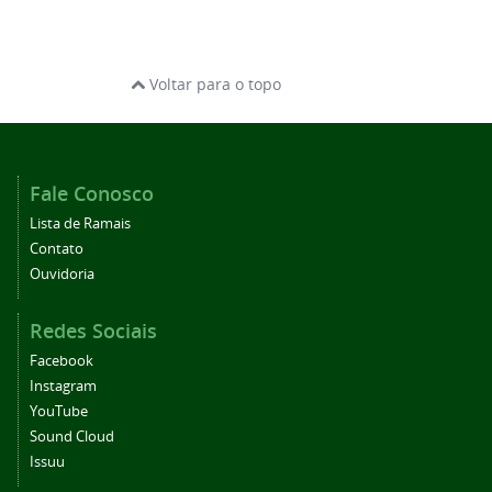
Voltar para o topo
Fale Conosco
Lista de Ramais
Contato
Ouvidoria
Redes Sociais
Facebook
Instagram
YouTube
Sound Cloud
Issuu