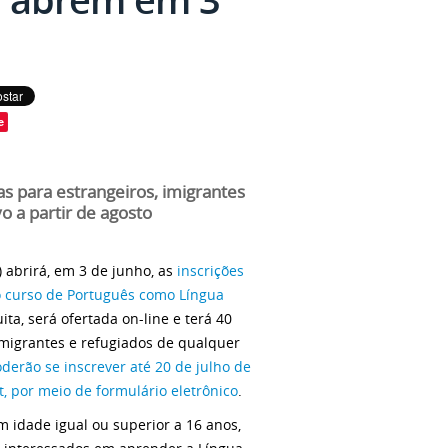
e
s para estrangeiros, imigrantes
o a partir de agosto
) abrirá, em 3 de junho, as
inscrições
do curso de Português como Língua
ita, será ofertada on-line e terá 40
imigrantes e refugiados de qualquer
derão se inscrever até 20 de julho de
t, por meio de formulário eletrônico
.
m idade igual ou superior a 16 anos,