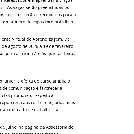
e interessados em aprender a Língua
asil. As vagas serão preenchidas por
os inscritos serão direcionados para a
ém do número de vagas formarão lista
biente Virtual de Aprendizagem. De
 de agosto de 2026 a 19 de fevereiro
as para a Turma A e às quintas-feiras
 Júnior, a oferta do curso amplia o
as de comunicação e favorecer a
 o IFS promove o respeito à
s proporciona aos recém-chegados mais
o, ao mercado de trabalho e à
de julho, na página da Assessoria de