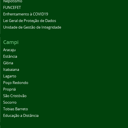
Nepotismo
FUNCEFET
Enfrentamento à COVID19
Lei Geral de Proteção de Dados
Unidade de Gestão de Integridade
Campi
Aracaju
Estância
Glória
Itabaiana
Lagarto
Poço Redondo
Propriá
São Cristóvão
Socorro
Tobias Barreto
Educação a Distância