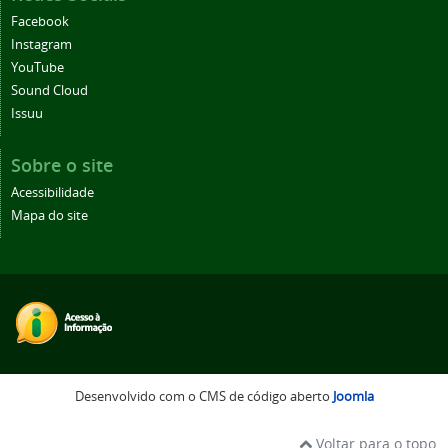
Facebook
Instagram
YouTube
Sound Cloud
Issuu
Sobre o site
Acessibilidade
Mapa do site
Desenvolvido com o CMS de código aberto
Joomla
Voltar para o topo