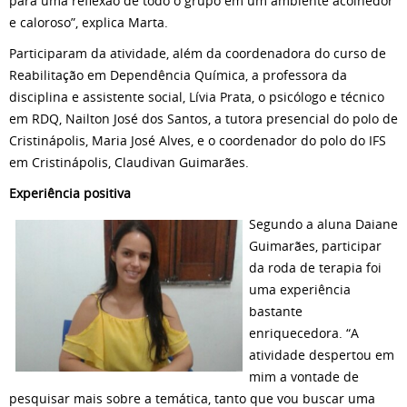
para uma reflexão de todo o grupo em um ambiente acolhedor
e caloroso”, explica Marta.
Participaram da atividade, além da coordenadora do curso de
Reabilitação em Dependência Química, a professora da
disciplina e assistente social, Lívia Prata, o psicólogo e técnico
em RDQ, Nailton José dos Santos, a tutora presencial do polo de
Cristinápolis, Maria José Alves, e o coordenador do polo do IFS
em Cristinápolis, Claudivan Guimarães.
Experiência positiva
Segundo a aluna Daiane
Guimarães, participar
da roda de terapia foi
uma experiência
bastante
enriquecedora. “A
atividade despertou em
mim a vontade de
pesquisar mais sobre a temática, tanto que vou buscar uma