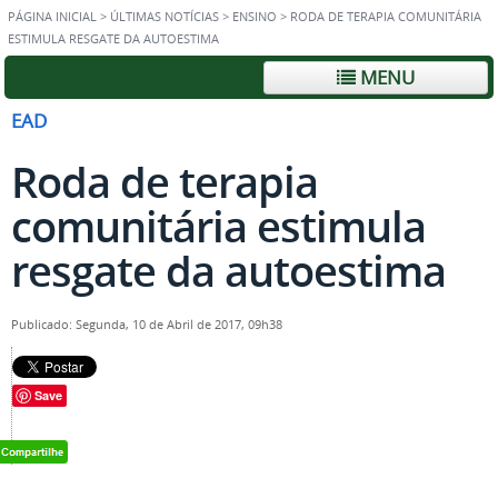
PÁGINA INICIAL
>
ÚLTIMAS NOTÍCIAS
>
ENSINO
>
RODA DE TERAPIA COMUNITÁRIA
ESTIMULA RESGATE DA AUTOESTIMA
MENU
EAD
Roda de terapia
comunitária estimula
resgate da autoestima
Publicado: Segunda, 10 de Abril de 2017, 09h38
Save