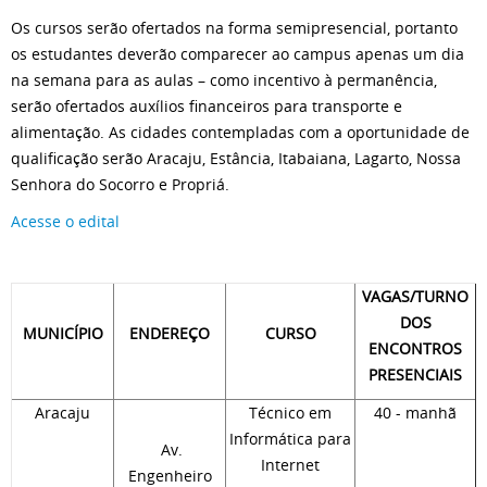
Os cursos serão ofertados na forma semipresencial, portanto
os estudantes deverão comparecer ao campus apenas um dia
na semana para as aulas – como incentivo à permanência,
serão ofertados auxílios financeiros para transporte e
alimentação. As cidades contempladas com a oportunidade de
qualificação serão Aracaju, Estância, Itabaiana, Lagarto, Nossa
Senhora do Socorro e Propriá.
Acesse o edital
VAGAS/TURNO
DOS
MUNICÍPIO
ENDEREÇO
CURSO
ENCONTROS
PRESENCIAIS
Aracaju
Técnico em
40 - manhã
Informática para
Av.
Internet
Engenheiro