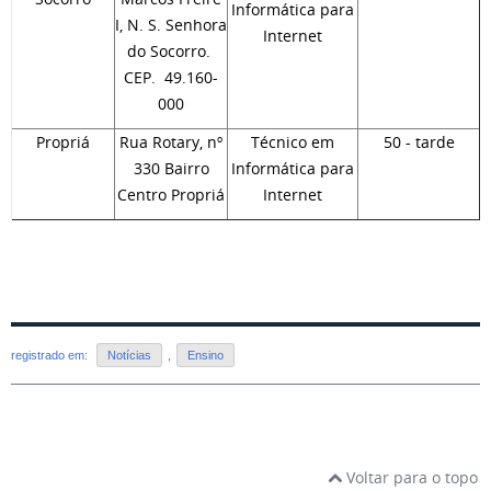
Informática para
I, N. S. Senhora
Internet
do Socorro.
CEP. 49.160-
000
Propriá
Rua Rotary, nº
Técnico em
50 - tarde
330 Bairro
Informática para
Centro Propriá
Internet
registrado em:
Notícias
,
Ensino
Voltar para o topo