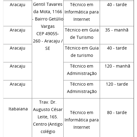
Gentil Tavares
Aracaju
Técnico em
40 - tarde
da Mota, 1166
Informática para
- Bairro Getúlio
Internet
Vargas
Aracaju
Técnico em Guia
35 - manhã
CEP 49055-
de Turismo
260 - Aracaju /
Aracaju
Técnico em Guia
40 - tarde
SE
de turismo
Aracaju
Técnico em
120 - manhã
Administração
Aracaju
Técnico em
120 - tarde
Administração
Trav. Dr.
Itabaiana
Augusto César
Técnico em
80 - tarde
Leite, 165.
Informática para
Centro (Antigo
Internet
colégio