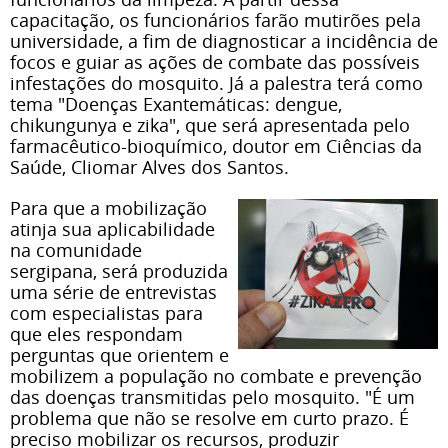
capacitação, os funcionários farão mutirões pela
universidade, a fim de diagnosticar a incidência de
focos e guiar as ações de combate das possíveis
infestações do mosquito. Já a palestra terá como
tema "Doenças Exantemáticas: dengue,
chikungunya e zika", que será apresentada pelo
farmacêutico-bioquímico, doutor em Ciências da
Saúde, Cliomar Alves dos Santos.
Para que a mobilização
atinja sua aplicabilidade
na comunidade
sergipana, será produzida
uma série de entrevistas
com especialistas para
que eles respondam
perguntas que orientem e
mobilizem a população no combate e prevenção
das doenças transmitidas pelo mosquito. "É um
problema que não se resolve em curto prazo. É
preciso mobilizar os recursos, produzir