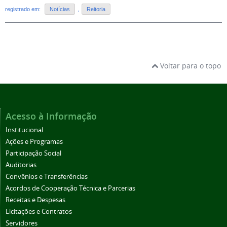
registrado em:
Notícias
,
Reitoria
Voltar para o topo
Acesso à Informação
Institucional
Ações e Programas
Participação Social
Auditorias
Convênios e Transferências
Acordos de Cooperação Técnica e Parcerias
Receitas e Despesas
Licitações e Contratos
Servidores