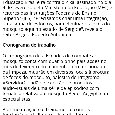
Educação Brasileira contra o Zika, assinado no dia
4 de fevereiro pelo Ministério da Educação (MEC) e
reitores das Instituições Federais de Ensino
Superior (IES). "Precisamos criar uma integração,
uma soma de esforços, para eliminar os focos do
mosquito aqui no estado de Sergipe", revela o
reitor Angelo Roberto Antoniolli.
Cronograma de trabalho
O cronograma de atividades de combate ao
mosquito conta com quatro principais ações no
mês de fevereiro: treinamento com funcionários
da limpeza, mutirão em diversos locais à procura
de focos do mosquito, palestra do Programa
#ServidorCidadão e exibição de produtos
audiovisuais de uma série de episódios com
temática relativa ao mosquito Aedes Aegypti com
especialistas.
A primeira ação é o treinamento com os
funcionários da limpeza. A partir dessa