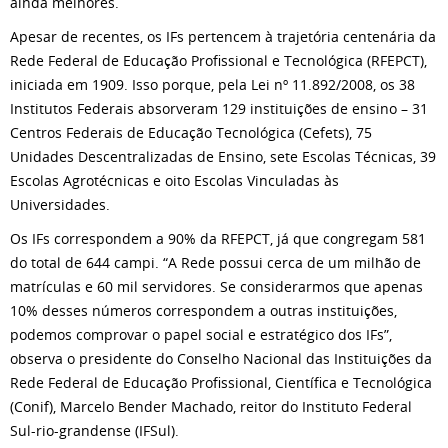
ainda melhores.
Apesar de recentes, os IFs pertencem à trajetória centenária da
Rede Federal de Educação Profissional e Tecnológica (RFEPCT),
iniciada em 1909. Isso porque, pela Lei nº 11.892/2008, os 38
Institutos Federais absorveram 129 instituições de ensino – 31
Centros Federais de Educação Tecnológica (Cefets), 75
Unidades Descentralizadas de Ensino, sete Escolas Técnicas, 39
Escolas Agrotécnicas e oito Escolas Vinculadas às
Universidades.
Os IFs correspondem a 90% da RFEPCT, já que congregam 581
do total de 644 campi. “A Rede possui cerca de um milhão de
matrículas e 60 mil servidores. Se considerarmos que apenas
10% desses números correspondem a outras instituições,
podemos comprovar o papel social e estratégico dos IFs”,
observa o presidente do Conselho Nacional das Instituições da
Rede Federal de Educação Profissional, Científica e Tecnológica
(Conif), Marcelo Bender Machado, reitor do Instituto Federal
Sul-rio-grandense (IFSul).