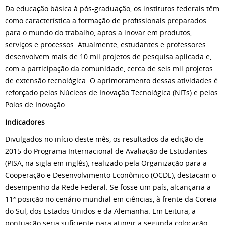
Da educação básica à pós-graduação, os institutos federais têm
como característica a formação de profissionais preparados
para o mundo do trabalho, aptos a inovar em produtos,
serviços e processos. Atualmente, estudantes e professores
desenvolvem mais de 10 mil projetos de pesquisa aplicada e,
com a participação da comunidade, cerca de seis mil projetos
de extensão tecnológica. O aprimoramento dessas atividades é
reforçado pelos Núcleos de Inovação Tecnológica (NITs) e pelos
Polos de Inovação.
Indicadores
Divulgados no início deste mês, os resultados da edição de
2015 do Programa Internacional de Avaliação de Estudantes
(PISA, na sigla em inglês), realizado pela Organização para a
Cooperação e Desenvolvimento Econômico (OCDE), destacam o
desempenho da Rede Federal. Se fosse um país, alcançaria a
11ª posição no cenário mundial em ciências, à frente da Coreia
do Sul, dos Estados Unidos e da Alemanha. Em Leitura, a
pontuação seria suficiente para atingir a segunda colocação