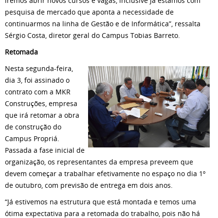
iremos abrir novos cursos e vagas, inclusive já estamos com
pesquisa de mercado que aponta a necessidade de
continuarmos na linha de Gestão e de Informática”, ressalta
Sérgio Costa, diretor geral do Campus Tobias Barreto.
Retomada
Nesta segunda-feira,
dia 3, foi assinado o
contrato com a MKR
Construções, empresa
que irá retomar a obra
de construção do
Campus Propriá.
Passada a fase inicial de
organização, os representantes da empresa preveem que
devem começar a trabalhar efetivamente no espaço no dia 1º
de outubro, com previsão de entrega em dois anos.
“Já estivemos na estrutura que está montada e temos uma
ótima expectativa para a retomada do trabalho, pois não há