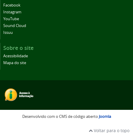
Facebook
Instagram
YouTube
Sound Cloud
Issuu
Sobre o site
Acessibilidade
Mapa do site
Desenvolvido com o CMS de código aberto
Joomla
Voltar para o topo