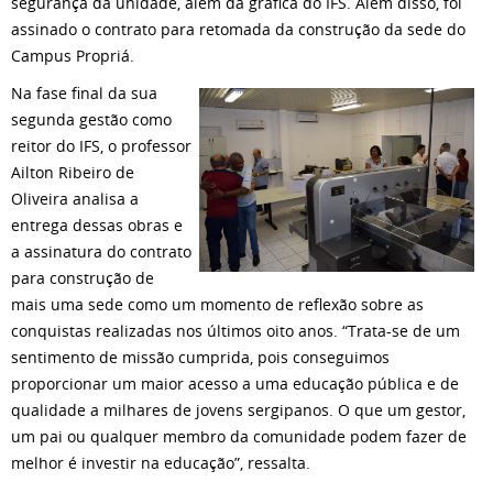
segurança da unidade, além da gráfica do IFS. Além disso, foi
assinado o contrato para retomada da construção da sede do
Campus Propriá.
Na fase final da sua
segunda gestão como
reitor do IFS, o professor
Ailton Ribeiro de
Oliveira analisa a
entrega dessas obras e
a assinatura do contrato
para construção de
mais uma sede como um momento de reflexão sobre as
conquistas realizadas nos últimos oito anos. “Trata-se de um
sentimento de missão cumprida, pois conseguimos
proporcionar um maior acesso a uma educação pública e de
qualidade a milhares de jovens sergipanos. O que um gestor,
um pai ou qualquer membro da comunidade podem fazer de
melhor é investir na educação”, ressalta.