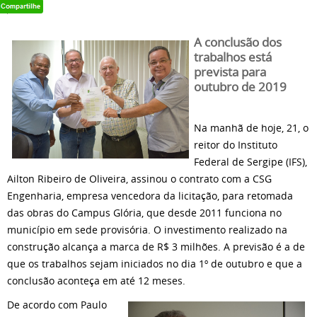
A conclusão dos
trabalhos está
prevista para
outubro de 2019
Na manhã de hoje, 21, o
reitor do Instituto
Federal de Sergipe (IFS),
Ailton Ribeiro de Oliveira, assinou o contrato com a CSG
Engenharia, empresa vencedora da licitação, para retomada
das obras do Campus Glória, que desde 2011 funciona no
município em sede provisória. O investimento realizado na
construção alcança a marca de R$ 3 milhões. A previsão é a de
que os trabalhos sejam iniciados no dia 1º de outubro e que a
conclusão aconteça em até 12 meses.
De acordo com Paulo