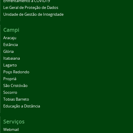
Enfrentamento à COVID19
Lei Geral de Proteção de Dados
Unidade de Gestão de Integridade
Campi
Aracaju
Estância
Glória
Itabaiana
Lagarto
Poço Redondo
Propriá
São Cristóvão
Socorro
Tobias Barreto
Educação a Distância
Serviços
Webmail