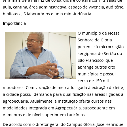
terá mais de 6 mil m2 de construída e contará com 12 salas de
aula, cantina, área administrativa, espaço de vivência, auditório,
biblioteca, 5 laboratórios e uma mini-indústria.
Importância
O município de Nossa
Senhora da Glória
pertence à microrregião
sergipana do Sertão do
São Francisco, que
abrange outros oito
municípios e possui
cerca de 150 mil
moradores. Com vocação de mercado ligada à extração do leite,
a cidade possui demanda para qualificação nas áreas ligadas à
agropecuária. Atualmente, a instituição oferta cursos nas
modalidades integrada em Agropecuária, subsequente em
Alimentos e de nível superior em Laticínios.
De acordo com o diretor geral do Campus Glória, José Henrique