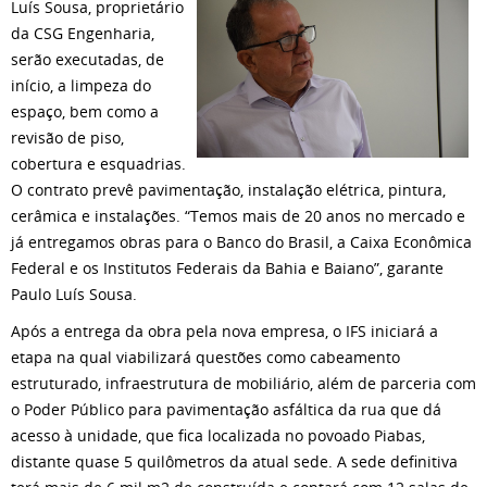
Luís Sousa, proprietário
da CSG Engenharia,
serão executadas, de
início, a limpeza do
espaço, bem como a
revisão de piso,
cobertura e esquadrias.
O contrato prevê pavimentação, instalação elétrica, pintura,
cerâmica e instalações. “Temos mais de 20 anos no mercado e
já entregamos obras para o Banco do Brasil, a Caixa Econômica
Federal e os Institutos Federais da Bahia e Baiano”, garante
Paulo Luís Sousa.
Após a entrega da obra pela nova empresa, o IFS iniciará a
etapa na qual viabilizará questões como cabeamento
estruturado, infraestrutura de mobiliário, além de parceria com
o Poder Público para pavimentação asfáltica da rua que dá
acesso à unidade, que fica localizada no povoado Piabas,
distante quase 5 quilômetros da atual sede. A sede definitiva