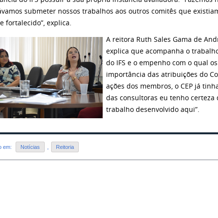
ávamos submeter nossos trabalhos aos outros comitês que existia
e fortalecido”, explica.
A reitora Ruth Sales Gama de An
explica que acompanha o trabalho
do IFS e o empenho com o qual o
importância das atribuições do C
ações dos membros, o CEP já tinha
das consultoras eu tenho certeza
trabalho desenvolvido aqui”.
do em:
Notícias
,
Reitoria