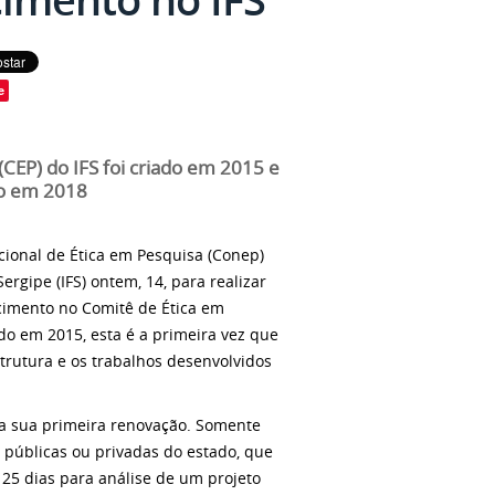
e
CEP) do IFS foi criado em 2015 e
ão em 2018
ional de Ética em Pesquisa (Conep)
ergipe (IFS) ontem, 14, para realizar
cimento no Comitê de Ética em
ado em 2015, esta é a primeira vez que
rutura e os trabalhos desenvolvidos
a sua primeira renovação. Somente
s públicas ou privadas do estado, que
25 dias para análise de um projeto