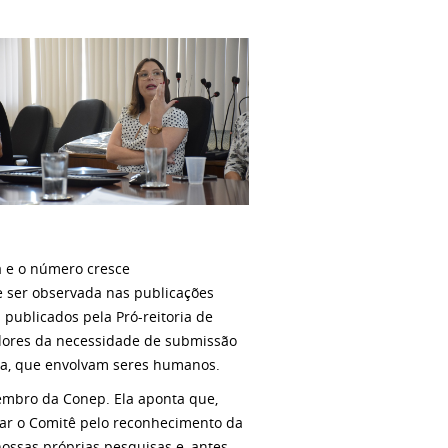
a e o número cresce
de ser observada nas publicações
is publicados pela Pró-reitoria de
adores da necessidade de submissão
ja, que envolvam seres humanos.
 membro da Conep. Ela aponta que,
ntar o Comitê pelo reconhecimento da
nossas próprias pesquisas e, antes,