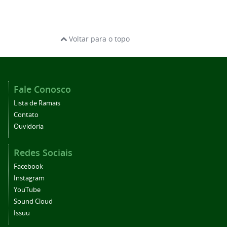
Voltar para o topo
Fale Conosco
Lista de Ramais
Contato
Ouvidoria
Redes Sociais
Facebook
Instagram
YouTube
Sound Cloud
Issuu