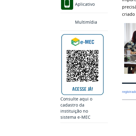
Aplicativo
precis
criado 
Multimídia
registra
Consulte aqui o
cadastro da
instituição no
sistema e-MEC