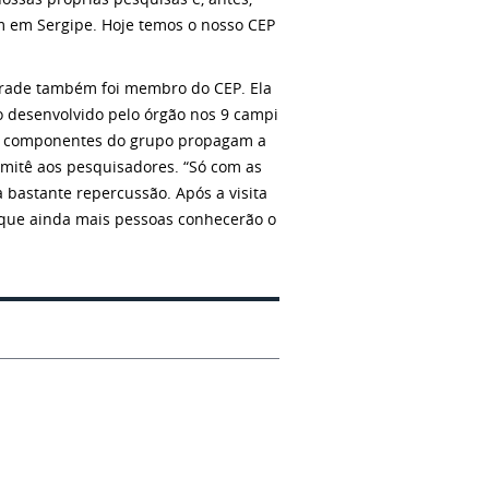
m em Sergipe. Hoje temos o nosso CEP
drade também foi membro do CEP. Ela
 desenvolvido pelo órgão nos 9 campi
s componentes do grupo propagam a
omitê aos pesquisadores. “Só com as
 bastante repercussão. Após a visita
 que ainda mais pessoas conhecerão o