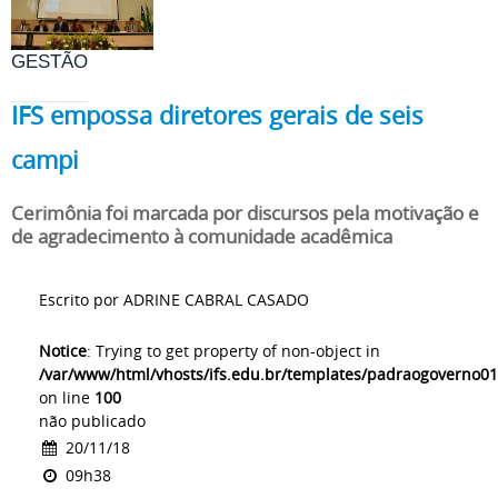
GESTÃO
IFS empossa diretores gerais de seis
campi
Cerimônia foi marcada por discursos pela motivação e
de agradecimento à comunidade acadêmica
Escrito por ADRINE CABRAL CASADO
Notice
: Trying to get property of non-object in
/var/www/html/vhosts/ifs.edu.br/templates/padraogoverno01
on line
100
não publicado
20/11/18
09h38