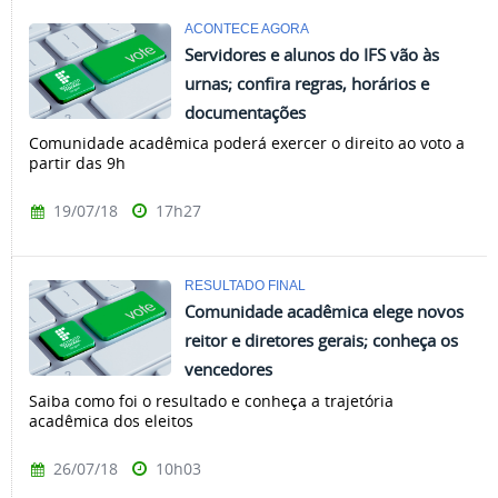
ACONTECE AGORA
Servidores e alunos do IFS vão às
urnas; confira regras, horários e
documentações
Comunidade acadêmica poderá exercer o direito ao voto a
partir das 9h
19/07/18
17h27
RESULTADO FINAL
Comunidade acadêmica elege novos
reitor e diretores gerais; conheça os
vencedores
Saiba como foi o resultado e conheça a trajetória
acadêmica dos eleitos
26/07/18
10h03