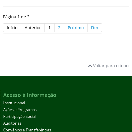
Página 1 de 2
Início
Anterior
1
2
Próximo
Fim
Voltar para o topo
Acesso à Informação
Institucional
Ações e Programas
Participação Social
Auditorias
Convênios e Transferências