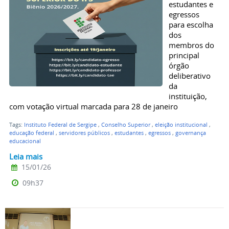
estudantes e
egressos
para escolha
dos
membros do
principal
órgão
deliberativo
da
instituição,
com votação virtual marcada para 28 de janeiro
Tags:
Instituto Federal de Sergipe
,
Conselho Superior
,
eleição institucional
,
educação federal
,
servidores públicos
,
estudantes
,
egressos
,
governança
educacional
Leia mais
15/01/26
09h37