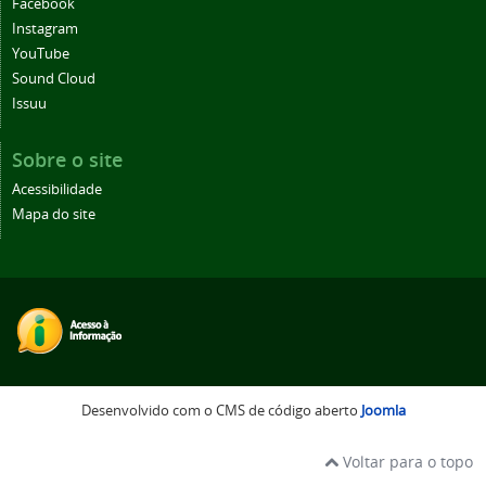
Facebook
Instagram
YouTube
Sound Cloud
Issuu
Sobre o site
Acessibilidade
Mapa do site
Desenvolvido com o CMS de código aberto
Joomla
Voltar para o topo