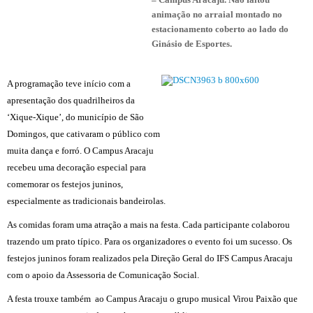
animação no arraial montado no
estacionamento coberto ao lado do
Ginásio de Esportes.
A pro
gramação teve início com a
apresentação dos quadrilheiros da
‘Xique-Xique’, do município de São
Domingos, que cativaram o público com
muita dança e forró. O Campus Aracaju
recebeu uma deco
ração especial para
comemorar os festejos juninos,
especialmente as tradicionais bandeirolas.
As comidas foram uma atração a mais na festa. Cada participante colaborou
trazendo um prato típico. Para os organizadores o evento foi um sucesso. Os
festejos juninos foram realizados pela Direção Geral do IFS Campus Aracaju
com o apoio da Assessoria de Comunicação Social.
A festa trouxe também ao Campus Aracaju o grupo musical Virou Paixão que