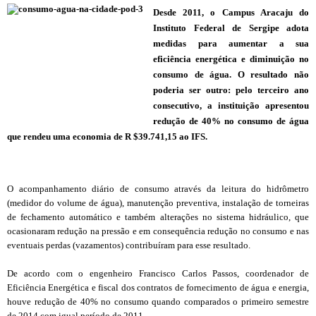
Desde 2011, o Campus Aracaju do
Instituto Federal de Sergipe adota
medidas para aumentar a sua
eficiência energética e diminuição no
consumo de água. O resultado não
poderia ser outro: pelo terceiro ano
consecutivo, a instituição apresentou
redução de 40% no consumo de água
que rendeu uma economia de R
$39.741,15
ao IFS.
O acompanhamento diário de consumo através da leitura do hidrômetro
(medidor do volume de água), manutenção preventiva, instalação de torneiras
de fechamento automático e também alterações no sistema hidráulico, que
ocasionaram redução na pressão e em consequência redução no consumo e nas
eventuais perdas (vazamentos) contribuíram para esse resultado.
De acordo com o engenheiro Francisco Carlos Passos, coordenador de
Eficiência Energética e fiscal dos contratos de fornecimento de água e energia,
houve redução de 40% no consumo quando comparados o primeiro semestre
de 2014 com igual período de 2011.