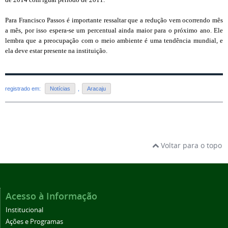
Para Francisco Passos é importante ressaltar que a redução vem ocorrendo mês
a mês, por isso espera-se um percentual ainda maior para o próximo ano. Ele
lembra que a preocupação com o meio ambiente é uma tendência mundial, e
ela deve estar presente na instituição.
registrado em:
Notícias
,
Aracaju
Voltar para o topo
Acesso à Informação
Institucional
Ações e Programas