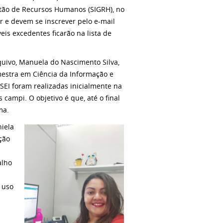
stão de Recursos Humanos (SIGRH), no
ar e devem se inscrever pelo e-mail
is excedentes ficarão na lista de
quivo, Manuela do Nascimento Silva,
mestra em Ciência da Informação e
SEI foram realizadas inicialmente na
ampi. O objetivo é que, até o final
ma.
iela
ção
alho
 uso