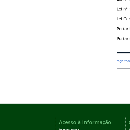
Lei n°
Lei Ge
Portar
Portar
registra
Acesso à Informação