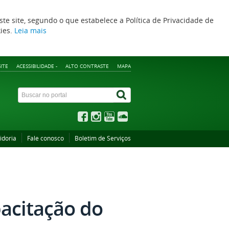
ste site, segundo o que estabelece a Política de Privacidade de
kies.
Leia mais
ITE
ACESSIBILIDADE -
ALTO CONTRASTE
MAPA
idoria
Fale conosco
Boletim de Serviços
acitação do