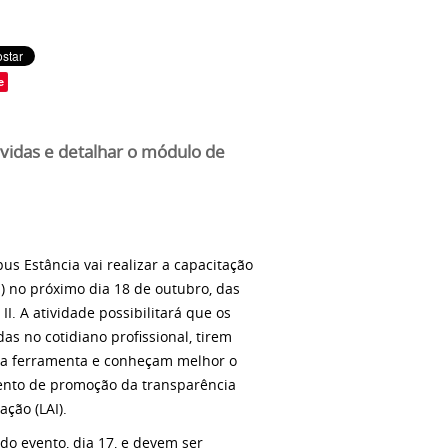
e
dúvidas e detalhar o módulo de
pus Estância vai realizar a capacitação
I) no próximo dia 18 de outubro, das
II. A atividade possibilitará que os
as no cotidiano profissional, tirem
ssa ferramenta e conheçam melhor o
ento de promoção da transparência
ação (LAI).
 do evento, dia 17, e devem ser