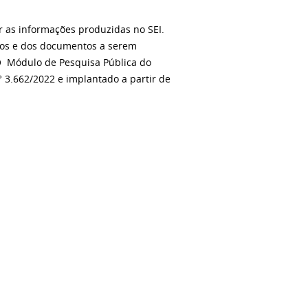
r as informações produzidas no SEI.
sos e dos documentos a serem
. O Módulo de Pesquisa Pública do
n° 3.662/2022 e implantado a partir de