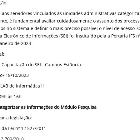
ção.
 aos servidores vinculados às unidades administrativas categoriza
anto, é fundamental avaliar cuidadosamente o assunto dos proces
os no sistema e definir o mais preciso possível o nível de acesso
 Eletrônico de Informações (SEI) foi instituído pela a Portaria IFS 
janeiro de 2023.
í:
 Capacitação do SEI - Campus Estância
? 18/10/2023
LAB de Informática II
09h às 16h
ategorizar as informações do Módulo Pesquisa
ar a legislação:
, da Lei nº 12.527/2011
 13.709/2018