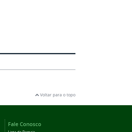
Voltar para o topo
Fale Conosco