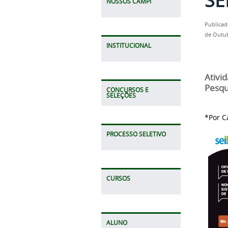
NOSSOS CAMPI
Publicad
de Outub
INSTITUCIONAL
Ativid
Pesqu
CONCURSOS E
SELEÇÕES
*Por C
PROCESSO SELETIVO
CURSOS
ALUNO