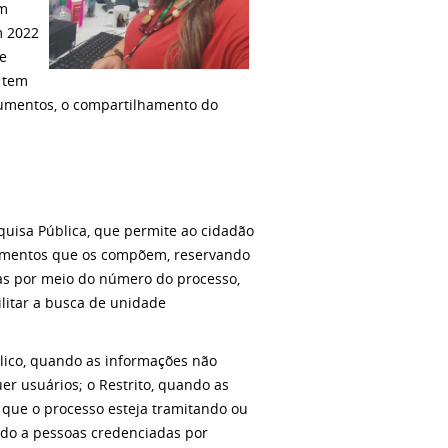
om
m 2022
de
, tem
cumentos, o compartilhamento do
quisa Pública, que permite ao cidadão
cumentos que os compõem, reservando
das por meio do número do processo,
litar a busca de unidade
úblico, quando as informações não
r usuários; o Restrito, quando as
 que o processo esteja tramitando ou
tado a pessoas credenciadas por