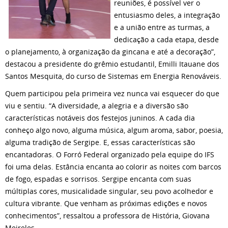
reuniões, é possível ver o
entusiasmo deles, a integração
e a união entre as turmas, a
dedicação a cada etapa, desde
o planejamento, à organização da gincana e até a decoração”,
destacou a presidente do grêmio estudantil, Emilli Itauane dos
Santos Mesquita, do curso de Sistemas em Energia Renováveis.
Quem participou pela primeira vez nunca vai esquecer do que
viu e sentiu. “A diversidade, a alegria e a diversão são
características notáveis dos festejos juninos. A cada dia
conheço algo novo, alguma música, algum aroma, sabor, poesia,
alguma tradição de Sergipe. E, essas características são
encantadoras. O Forró Federal organizado pela equipe do IFS
foi uma delas. Estância encanta ao colorir as noites com barcos
de fogo, espadas e sorrisos. Sergipe encanta com suas
múltiplas cores, musicalidade singular, seu povo acolhedor e
cultura vibrante. Que venham as próximas edições e novos
conhecimentos”, ressaltou a professora de História, Giovana
Meireles.